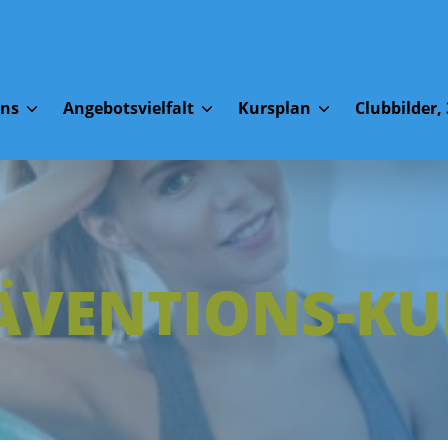
Uns
Angebotsvielfalt
Kursplan
Clubbilder, 
ÄVENTIONS-KU