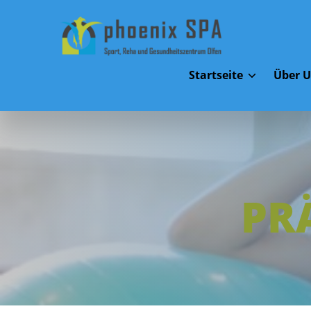
Startseite
Über 
PR