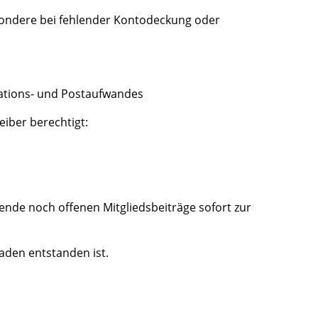
esondere bei fehlender Kontodeckung oder
kations- und Postaufwandes
eiber berechtigt:
nde noch offenen Mitgliedsbeiträge sofort zur
aden entstanden ist.