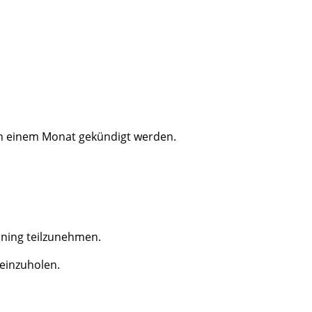
von einem Monat gekündigt werden.
aining teilzunehmen.
 einzuholen.