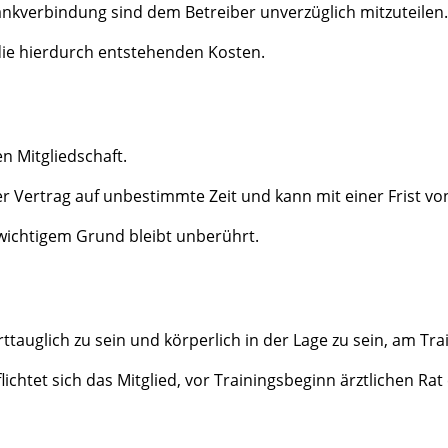
ankverbindung sind dem Betreiber unverzüglich mitzuteilen.
s die hierdurch entstehenden Kosten.
en Mitgliedschaft.
der Vertrag auf unbestimmte Zeit und kann mit einer Frist 
wichtigem Grund bleibt unberührt.
ttauglich zu sein und körperlich in der Lage zu sein, am Tr
chtet sich das Mitglied, vor Trainingsbeginn ärztlichen Rat