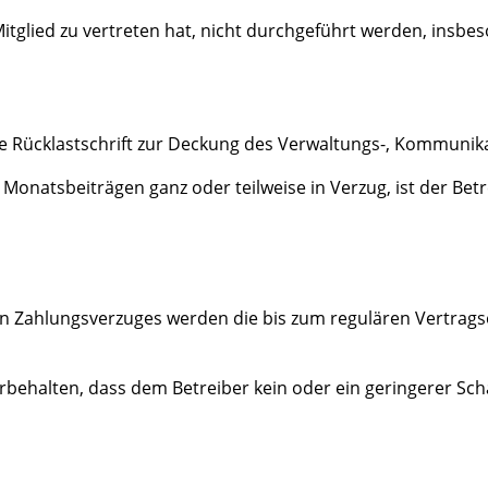
Mitglied zu vertreten hat, nicht durchgeführt werden, insb
je Rücklastschrift zur Deckung des Verwaltungs-, Kommuni
Monatsbeiträgen ganz oder teilweise in Verzug, ist der Betr
n Zahlungsverzuges werden die bis zum regulären Vertragse
rbehalten, dass dem Betreiber kein oder ein geringerer Sch