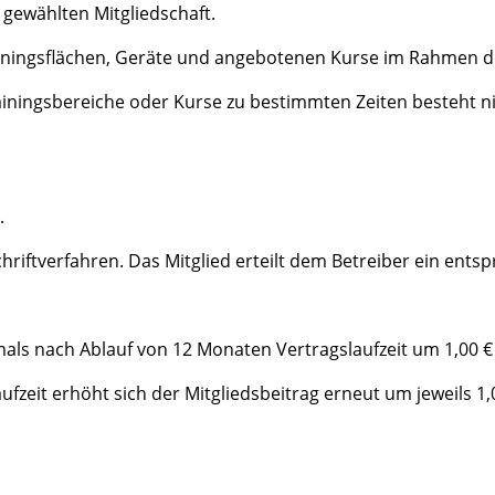
 gewählten Mitgliedschaft.
ainingsflächen, Geräte und angebotenen Kurse im Rahmen de
iningsbereiche oder Kurse zu bestimmten Zeiten besteht ni
.
chriftverfahren. Das Mitglied erteilt dem Betreiber ein ent
mals nach Ablauf von 12 Monaten Vertragslaufzeit um 1,00 
ufzeit erhöht sich der Mitgliedsbeitrag erneut um jeweils 1