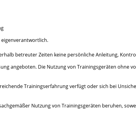
ng
 eigenverantwortlich.
halb betreuter Zeiten keine persönliche Anleitung, Kontrol
sung angeboten. Die Nutzung von Trainingsgeräten ohne vor
sreichende Trainingserfahrung verfügt oder sich bei Unsic
unsachgemäßer Nutzung von Trainingsgeräten beruhen, soweit 