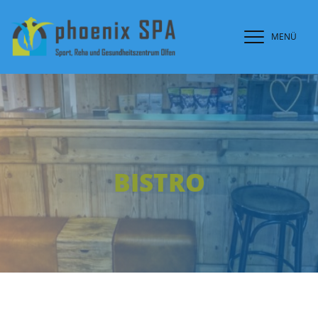
MENÜ
BISTRO